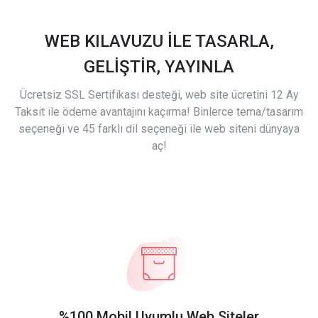
WEB KILAVUZU İLE TASARLA,
GELİŞTİR, YAYINLA
Ücretsiz SSL Sertifikası desteği, web site ücretini 12 Ay
Taksit ile ödeme avantajını kaçırma! Binlerce tema/tasarım
seçeneği ve 45 farklı dil seçeneği ile web siteni dünyaya
aç!
%100 Mobil Uyumlu Web Siteler