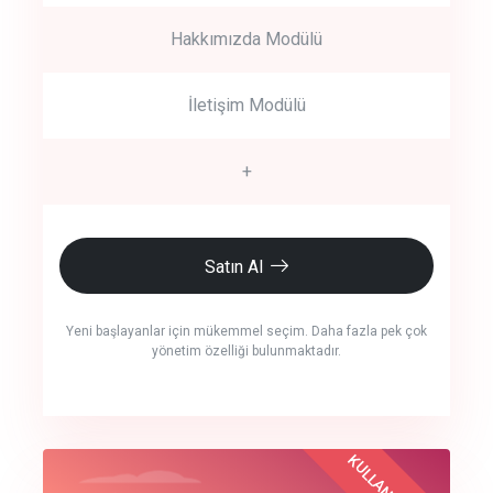
Hakkımızda Modülü
İletişim Modülü
+
Satın Al
Yeni başlayanlar için mükemmel seçim. Daha fazla pek çok
yönetim özelliği bulunmaktadır.
crm auto cync