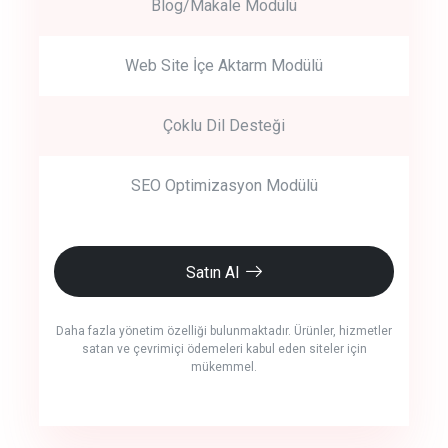
Blog/Makale Modülü
Web Site İçe Aktarm Modülü
Çoklu Dil Desteği
SEO Optimizasyon Modülü
Satın Al
Daha fazla yönetim özelliği bulunmaktadır. Ürünler, hizmetler
satan ve çevrimiçi ödemeleri kabul eden siteler için
mükemmel.